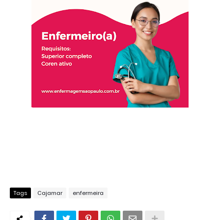
Tags
Cajamar
enfermeira