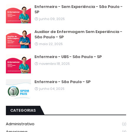
Enfermeiro - Sem Experiência - São Paulo -
SP
junho 09, 2025
Auxiliar de Enfermagem Sem Experiência -
São Paulo - SP
maio 22, 2025
Enfermeiro - UBS - São Paulo - SP
novembro 18, 2025
Enfermeiro - São Paulo - SP
junho 04, 2025
CATEGORIAS
Administrativo
(2)
Americana