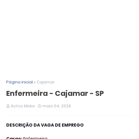
Página inicial
Cajamar
Enfermeira - Cajamar - SP
Actos Mídia
maio 04, 2026
DESCRIÇÃO DA VAGA DE EMPREGO
Cargo:
Enfermeira