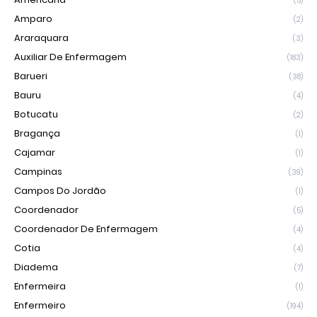
(5)
Amparo
(2)
Araraquara
(3)
Auxiliar De Enfermagem
(183)
Barueri
(38)
Bauru
(4)
Botucatu
(2)
Bragança
(1)
Cajamar
(1)
Campinas
(39)
Campos Do Jordão
(1)
Coordenador
(5)
Coordenador De Enfermagem
(4)
Cotia
(4)
Diadema
(7)
Enfermeira
(1)
Enfermeiro
(194)