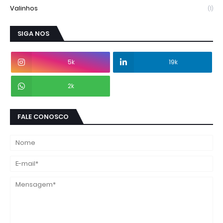
Valinhos
(1)
SIGA NOS
5k
19k
2k
FALE CONOSCO