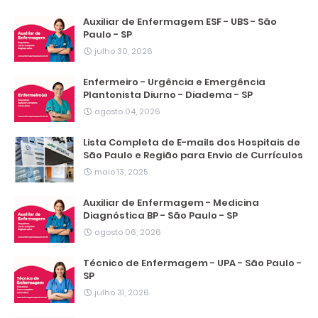
Auxiliar de Enfermagem ESF - UBS - São
Paulo - SP
julho 30, 2026
Enfermeiro - Urgência e Emergência
Plantonista Diurno - Diadema - SP
agosto 04, 2026
Lista Completa de E-mails dos Hospitais de
São Paulo e Região para Envio de Currículos
maio 13, 2025
Auxiliar de Enfermagem - Medicina
Diagnóstica BP - São Paulo - SP
agosto 06, 2026
Técnico de Enfermagem - UPA - São Paulo -
SP
julho 31, 2026