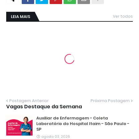
LEIA MAIS
Ver todos
Postagem Anterior
Próxima Postagem
Vagas Destaque da Semana
Auxiliar de Enfermagem - Coleta
Laboratório do Hospital Itaim - São Paulo -
SP
agosto 03, 2026