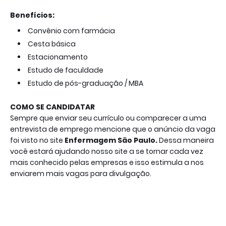
Benefícios:
Convênio com farmácia
Cesta básica
Estacionamento
Estudo de faculdade
Estudo de pós-graduação / MBA
COMO SE CANDIDATAR
Sempre que enviar seu currículo ou comparecer a uma
entrevista de emprego mencione que o anúncio da vaga
foi visto no site
Enfermagem São Paulo
.
Dessa maneira
você estará ajudando nosso site a se tornar cada vez
mais conhecido pelas empresas e isso estimula a nos
enviarem mais vagas para divulgação.