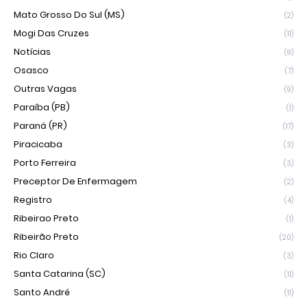
Mato Grosso Do Sul (MS)
(2)
Mogi Das Cruzes
(11)
Notícias
(9)
Osasco
(7)
Outras Vagas
(9)
Paraíba (PB)
(1)
Paraná (PR)
(17)
Piracicaba
(3)
Porto Ferreira
(3)
Preceptor De Enfermagem
(2)
Registro
(4)
Ribeirao Preto
(1)
Ribeirão Preto
(20)
Rio Claro
(3)
Santa Catarina (SC)
(11)
Santo André
(11)