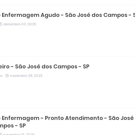
o Enfermagem Agudo - São José dos Campos - 
dezembro 03, 2025
iro - São José dos Campos - SP
ia
novembro 28, 2025
 Enfermagem - Pronto Atendimento - São José
mpos - SP
novembro 13, 2025