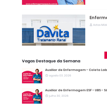
Enferme
Actos Míd
Vagas Destaque da Semana
Auxiliar de Enfermagem - Coleta Labo
agosto 03, 2026
Auxiliar de Enfermagem ESF - UBS - S
julho 30, 2026