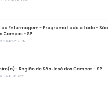
 de Enfermagem - Programa Lado a Lado - São
s Campos - SP
outubro 21, 2025
iro(a) - Região de São José dos Campos - SP
outubro 15, 2025