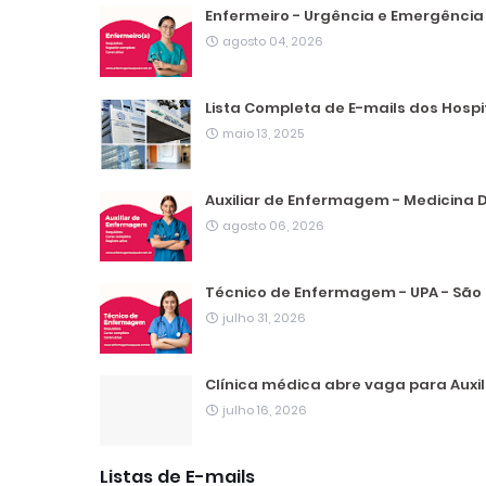
Enfermeiro - Urgência e Emergência 
agosto 04, 2026
Lista Completa de E-mails dos Hospi
maio 13, 2025
Auxiliar de Enfermagem - Medicina D
agosto 06, 2026
Técnico de Enfermagem - UPA - São 
julho 31, 2026
Clínica médica abre vaga para Aux
julho 16, 2026
Listas de E-mails