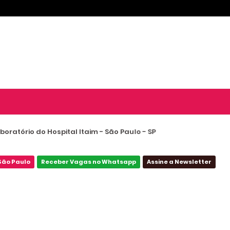
oratório do Hospital Itaim - São Paulo - SP
São Paulo
Receber Vagas no Whatsapp
Assine a Newsletter