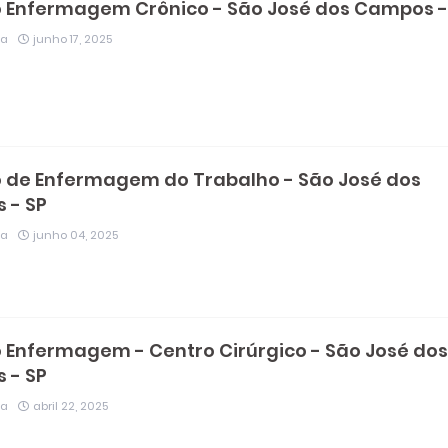
 Enfermagem Crônico - São José dos Campos -
ia
junho 17, 2025
 de Enfermagem do Trabalho - São José dos
 - SP
ia
junho 04, 2025
 Enfermagem - Centro Cirúrgico - São José dos
 - SP
ia
abril 22, 2025