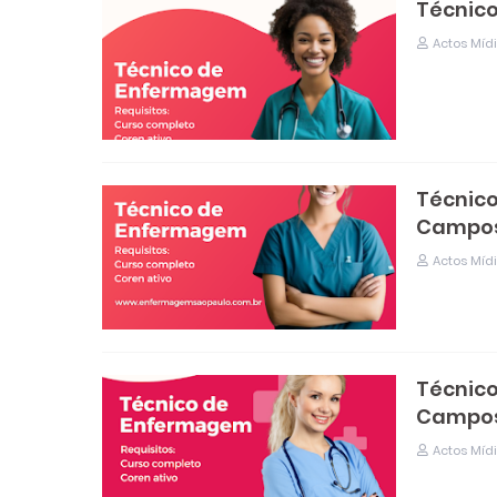
Técnico
Actos Míd
Técnico
Campos
Actos Míd
Técnico
Campos
Actos Míd