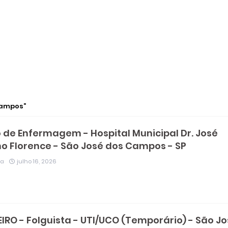
Campos
 de Enfermagem - Hospital Municipal Dr. José
o Florence - São José dos Campos - SP
ia
julho 16, 2026
IRO - Folguista - UTI/UCO (Temporário) - São J