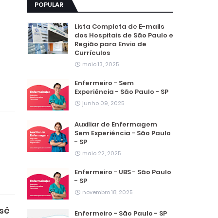
POPULAR
Lista Completa de E-mails
dos Hospitais de São Paulo e
Região para Envio de
Currículos
maio 13, 2025
Enfermeiro - Sem
Experiência - São Paulo - SP
junho 09, 2025
Auxiliar de Enfermagem
Sem Experiência - São Paulo
- SP
maio 22, 2025
Enfermeiro - UBS - São Paulo
- SP
novembro 18, 2025
osé
Enfermeiro - São Paulo - SP