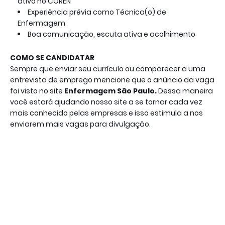
ativo no COREN
Experiência prévia como Técnica(o) de
Enfermagem
Boa comunicação, escuta ativa e acolhimento
COMO SE CANDIDATAR
Sempre que enviar seu currículo ou comparecer a uma
entrevista de emprego mencione que o anúncio da vaga
foi visto no site
Enfermagem São Paulo
.
Dessa maneira
você estará ajudando nosso site a se tornar cada vez
mais conhecido pelas empresas e isso estimula a nos
enviarem mais vagas para divulgação.