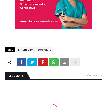
Tags
Enfermeiro
São Paulo
LEIA MAIS
Ver todos