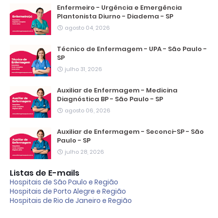
Enfermeiro - Urgência e Emergência
Plantonista Diurno - Diadema - SP
agosto 04, 2026
Técnico de Enfermagem - UPA - São Paulo -
SP
julho 31, 2026
Auxiliar de Enfermagem - Medicina
Diagnóstica BP - São Paulo - SP
agosto 06, 2026
Auxiliar de Enfermagem - Seconci-SP - São
Paulo - SP
julho 28, 2026
Listas de E-mails
Hospitais de São Paulo e Região
Hospitais de Porto Alegre e Região
Hospitais de Rio de Janeiro e Região