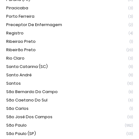
Piracicaba
(3)
Porto Ferreira
(3)
Preceptor De Enfermagem
(2)
Registro
(4)
Ribeirao Preto
(1)
Ribeirão Preto
(20)
Rio Claro
(3)
Santa Catarina (SC)
(11)
Santo André
(11)
Santos
(10)
São Bernardo Do Campo
(9)
São Caetano Do Sul
(6)
São Carlos
(1)
São José Dos Campos
(13)
São Paulo
(552)
São Paulo (SP)
(131)