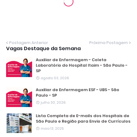
Postagem Anterior
Próxima Postagem
Vagas Destaque da Semana
Auxiliar de Enfermagem - Coleta
Laboratório do Hospital Itaim - São Paulo -
SP
agosto 03, 2026
Auxiliar de Enfermagem ESF - UBS - São
Paulo - SP
julho 30, 2026
Lista Completa de E-mails dos Hospitais de
São Paulo e Região para Envio de Currículos
maio 13, 2025