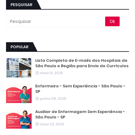
PESQUISAR
POPULAR
Lista Completa de E-mails dos Hospitais de
São Paulo e Região para Envio de Currículos
maio 13, 2025
Enfermeiro - Sem Experiência - São Paulo -
SP
junho 09, 2025
Auxiliar de Enfermagem Sem Experiência -
São Paulo - SP
maio 22, 2025