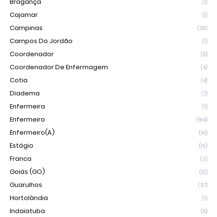
Bragança
(1)
Cajamar
(1)
Campinas
(39)
Campos Do Jordão
(1)
Coordenador
(5)
Coordenador De Enfermagem
(4)
Cotia
(4)
Diadema
(7)
Enfermeira
(1)
Enfermeiro
(194)
Enfermeiro(a)
(61)
Estágio
(10)
Franca
(3)
Goiás (GO)
(12)
Guarulhos
(37)
Hortolândia
(1)
Indaiatuba
(5)